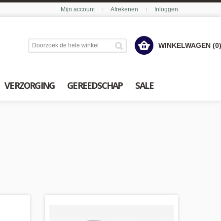
Mijn account
Afrekenen
Inloggen
WINKELWAGEN (0
VERZORGING
GEREEDSCHAP
SALE