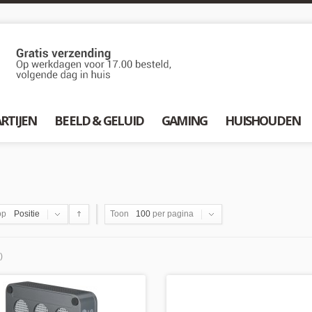
RTIJEN
BEELD & GELUID
GAMING
HUISHOUDEN
op
Positie
Toon
100
per pagina
)