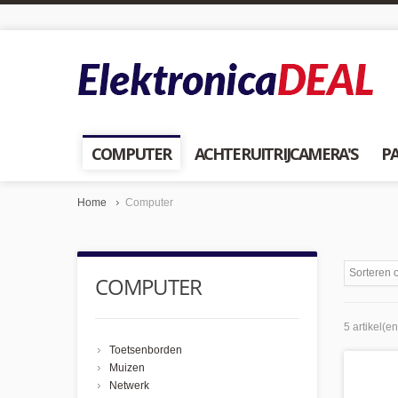
COMPUTER
ACHTERUITRIJCAMERA'S
PA
Home
Computer
Sorteren 
COMPUTER
5 artikel(en
Toetsenborden
Muizen
Netwerk