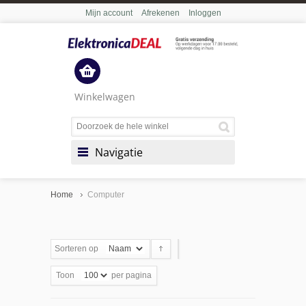
Mijn account
Afrekenen
Inloggen
Winkelwagen
Navigatie
Home
Computer
Sorteren op
Toon
per pagina