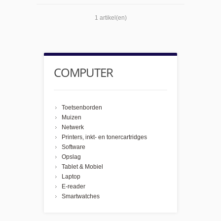
1 artikel(en)
COMPUTER
Toetsenborden
Muizen
Netwerk
Printers, inkt- en tonercartridges
Software
Opslag
Tablet & Mobiel
Laptop
E-reader
Smartwatches