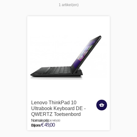
1 artikel(en)
Lenovo ThinkPad 10
Ultrabook Keyboard DE -
QWERTZ Toetsenbord
€ 149,00
Normale prijs:
€ 49,00
Bij ons