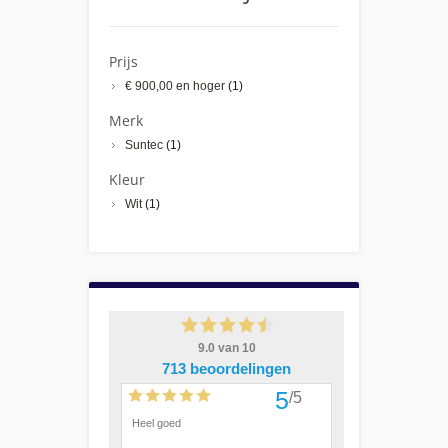
Prijs
€ 900,00
en hoger
(1)
Merk
Suntec
(1)
Kleur
Wit
(1)