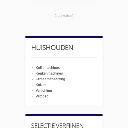
1 artikel(en)
HUISHOUDEN
Koffiemachines
Keukenmachines
Klimaatbeheersing
Koken
Verlichting
Witgoed
SELECTIE VERFIJNEN