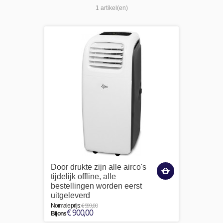
1 artikel(en)
Door drukte zijn alle airco's
tijdelijk offline, alle
bestellingen worden eerst
uitgeleverd
€ 999,00
Normale prijs:
€ 900,00
Bij ons