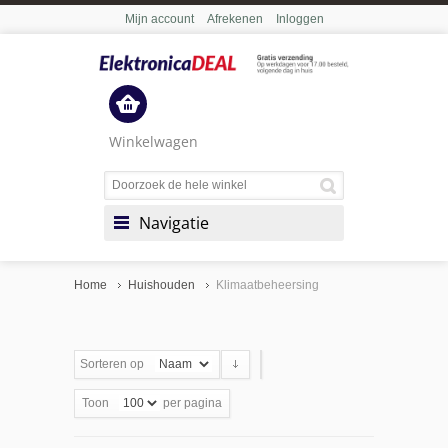
Mijn account
Afrekenen
Inloggen
Winkelwagen
Navigatie
Home
Huishouden
Klimaatbeheersing
Sorteren op
Toon
per pagina