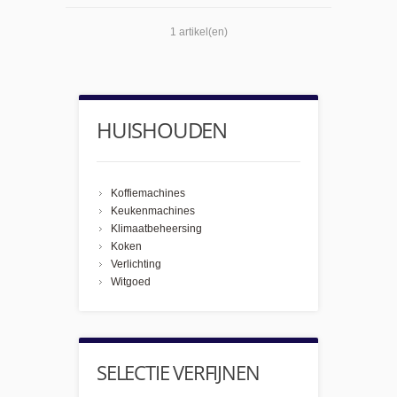
1 artikel(en)
HUISHOUDEN
Koffiemachines
Keukenmachines
Klimaatbeheersing
Koken
Verlichting
Witgoed
SELECTIE VERFIJNEN