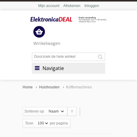
Mijn account
Afrekenen
Inloggen
Winkelwagen
Navigatie
Home
Huishouden
Koffiemachines
Sorteren op
Toon
per pagina