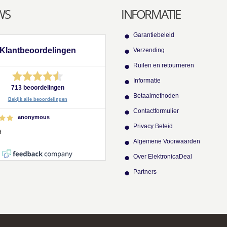
WS
INFORMATIE
Garantiebeleid
Klantbeoordelingen
Verzending
Ruilen en retourneren
Informatie
713 beoordelingen
Betaalmethoden
Bekijk alle beoordelingen
Contactformulier
anonymous
Privacy Beleid
d
Algemene Voorwaarden
Over ElektronicaDeal
Partners