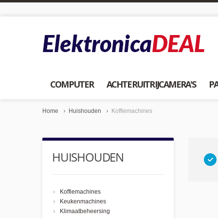
COMPUTER
ACHTERUITRIJCAMERA'S
PA
Home
Huishouden
Koffiemachines
HUISHOUDEN
Koffiemachines
Keukenmachines
Klimaatbeheersing