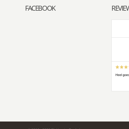
FACEBOOK
REVIE
Heel goe