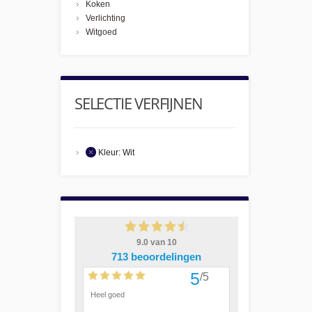
Koken
Verlichting
Witgoed
SELECTIE VERFIJNEN
Kleur:
Wit