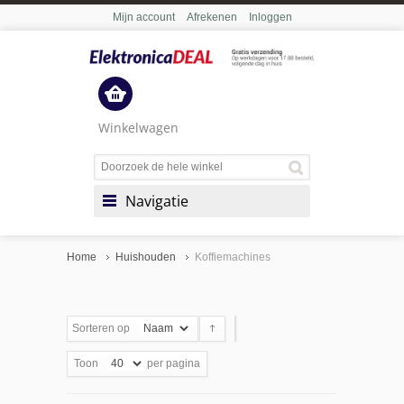
Mijn account
Afrekenen
Inloggen
Winkelwagen
Navigatie
Home
Huishouden
Koffiemachines
Sorteren op
Toon
per pagina