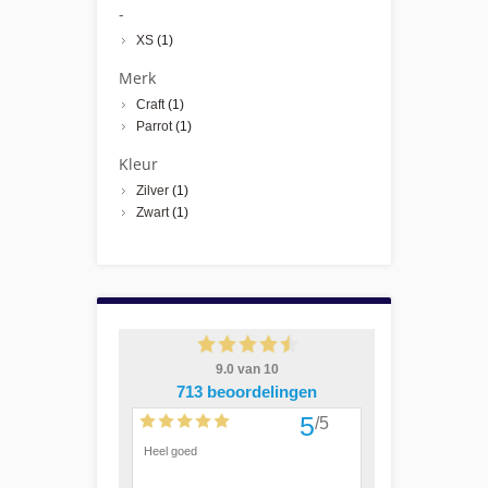
-
XS
(1)
Merk
Craft
(1)
Parrot
(1)
Kleur
Zilver
(1)
Zwart
(1)