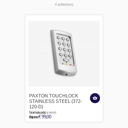
4 artikel(en)
PAXTON TOUCHLOCK
STAINLESS STEEL (372-
120-D)
€ 149,00
Normale prijs:
€ 99,00
Bij ons