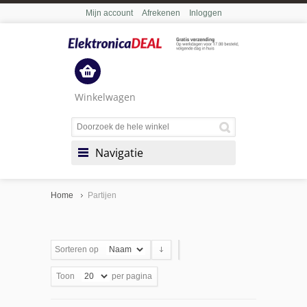
Mijn account
Afrekenen
Inloggen
Winkelwagen
Navigatie
Home
Partijen
Sorteren op
Toon
per pagina