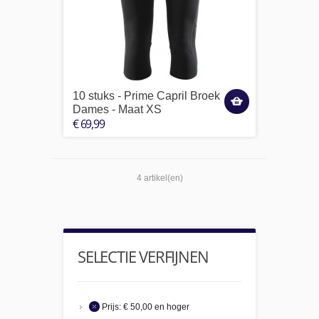
10 stuks - Prime Capril Broek
Dames - Maat XS
€ 69,99
4 artikel(en)
SELECTIE VERFIJNEN
Prijs:
€ 50,00 en hoger