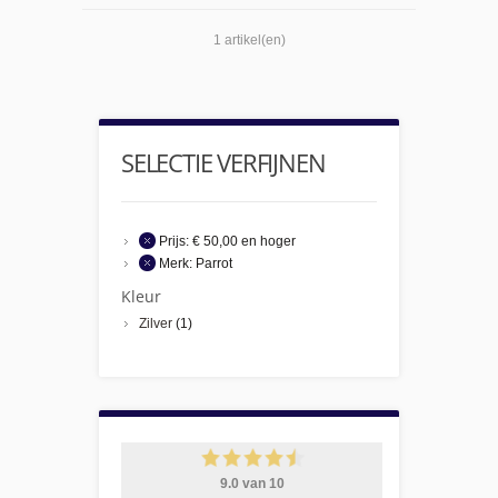
1 artikel(en)
SELECTIE VERFIJNEN
Prijs:
€ 50,00 en hoger
Merk:
Parrot
Kleur
Zilver
(1)