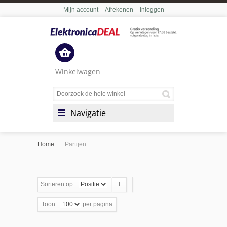
Mijn account
Afrekenen
Inloggen
Winkelwagen
Navigatie
Home
Partijen
Sorteren op
Toon
per pagina