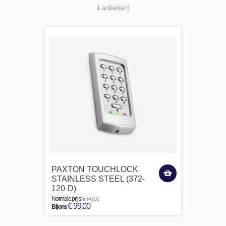
1 artikel(en)
PAXTON TOUCHLOCK
STAINLESS STEEL (372-
120-D)
€ 149,00
Normale prijs:
€ 99,00
Bij ons