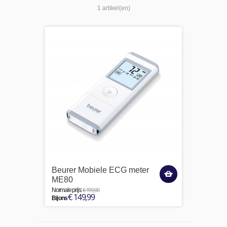
1 artikel(en)
Beurer Mobiele ECG meter
ME80
€ 199,00
Normale prijs:
€ 149,99
Bij ons