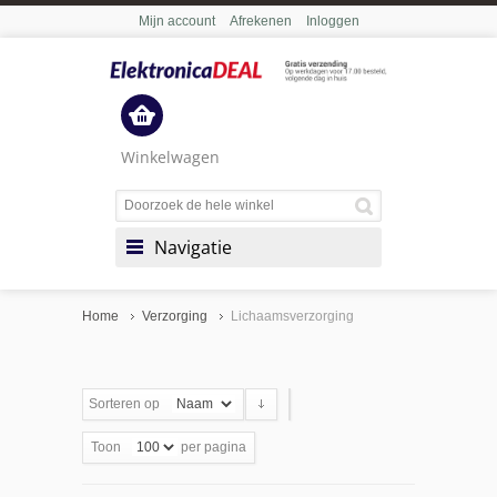
Mijn account
Afrekenen
Inloggen
Winkelwagen
Navigatie
Home
Verzorging
Lichaamsverzorging
Sorteren op
Toon
per pagina