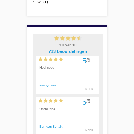
Wit
(1)