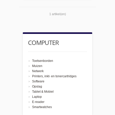
1 artikel(en)
COMPUTER
Toetsenborden
Muizen
Netwerk
Printers, inkt- en tonercartridges
Software
Opslag
Tablet & Mobiel
Laptop
E-reader
Smartwatches