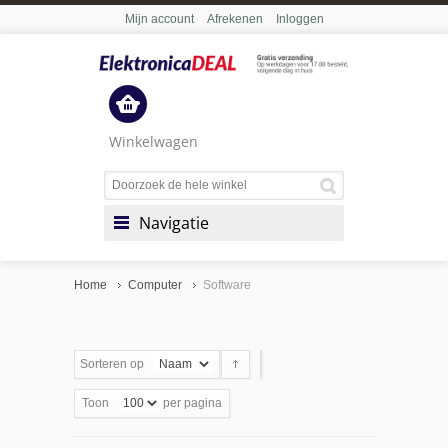
Mijn account
Afrekenen
Inloggen
Winkelwagen
Navigatie
Home
Computer
Software
Sorteren op
Toon
per pagina