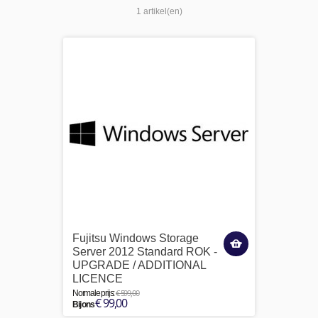
1 artikel(en)
Fujitsu Windows Storage
Server 2012 Standard ROK -
UPGRADE / ADDITIONAL
LICENCE
€ 599,00
Normale prijs:
€ 99,00
Bij ons