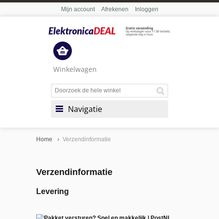
Mijn account
Afrekenen
Inloggen
Winkelwagen
Navigatie
Home
Verzendinformatie
Verzendinformatie
Levering