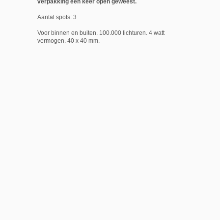
verpakking een keer open geweest.
Aantal spots: 3
Voor binnen en buiten. 100.000 lichturen. 4 watt
vermogen. 40 x 40 mm.