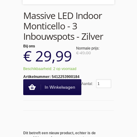
Massive LED Indoor
Monticello - 3
Inbouwspots - Zilver
Bij ons
€ 29,99
Normale prijs:
€ 49,00
Beschikbaarheid: 2 op voorraad
Artikelnummer:
5412253900184
Aantal:
In Winkelwagen
Dit betreft een nieuw product, echter is de