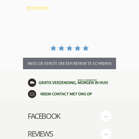
0.0
star
rating
WEES DE EERSTE OM EEN REVIEW TE SCHRIJVEN
FACEBOOK
REVIEWS