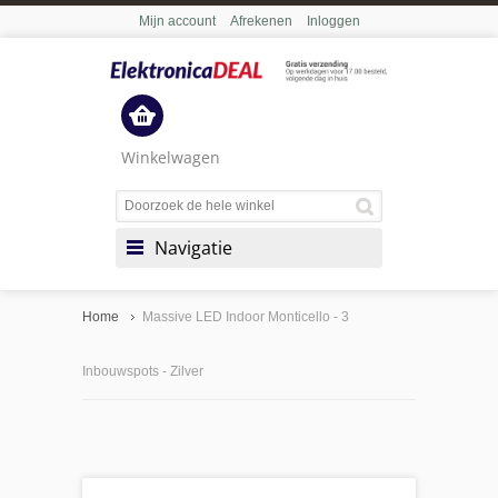
Mijn account
Afrekenen
Inloggen
Winkelwagen
Navigatie
Home
Massive LED Indoor Monticello - 3
Inbouwspots - Zilver