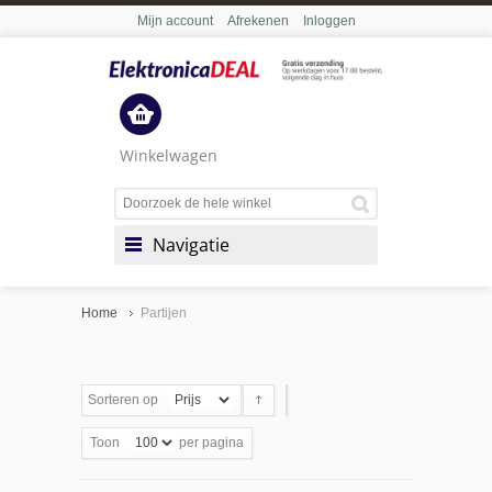
Mijn account
Afrekenen
Inloggen
Winkelwagen
Navigatie
Home
Partijen
Sorteren op
Toon
per pagina