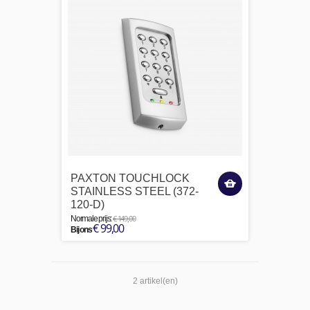
PAXTON TOUCHLOCK
STAINLESS STEEL (372-
120-D)
€ 149,00
Normale prijs:
€ 99,00
Bij ons
2 artikel(en)