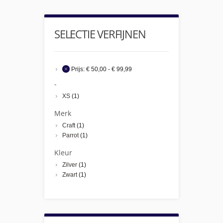
SELECTIE VERFIJNEN
Prijs:
€ 50,00 - € 99,99
-
XS
(1)
Merk
Craft
(1)
Parrot
(1)
Kleur
Zilver
(1)
Zwart
(1)