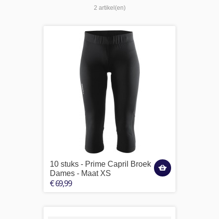
2 artikel(en)
10 stuks - Prime Capril Broek
Dames - Maat XS
€ 69,99