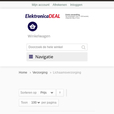
Mijn account
Afrekenen
Inloggen
Winkelwagen
Navigatie
Home
Verzorging
Lichaamsverzorging
Sorteren op
Toon
per pagina