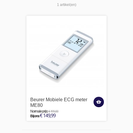
1 artikel(en)
Beurer Mobiele ECG meter
ME80
€ 199,00
Normale prijs:
€ 149,99
Bij ons