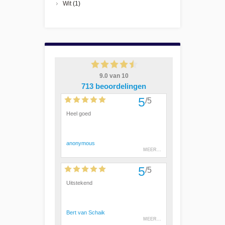
Wit
(1)